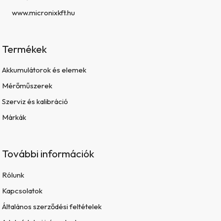
www.micronixkft.hu
Termékek
Akkumulátorok és elemek
Mérőműszerek
Szerviz és kalibráció
Márkák
További információk
Rólunk
Kapcsolatok
Általános szerződési feltételek