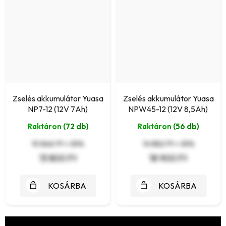
Zselés akkumulátor Yuasa
Zselés akkumulátor Yuasa
NP7-12 (12V 7Ah)
NPW45-12 (12V 8,5Ah)
Raktáron
(72 db)
Raktáron
(56 db)
10 866 Ft + ÁFA
14 882 Ft + ÁFA
13 800 Ft
18 900 Ft
KOSÁRBA
KOSÁRBA