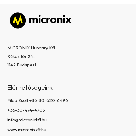
Lábléc
MICRONIX Hungary Kft.
Rákos tér 24..
1142 Budapest
Elérhetőségeink
Filep Zsolt +36-30-620-6496
+36-30-474-4703
info@micronixkft.hu
www.micronixkft.hu