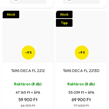
Akció
Akció
Tipp
–9 %
–9 %
Töltő DECA FL 2212
Töltő DECA FL 2213D
Raktáron
(8 db)
Raktáron
(8 db)
47 165 Ft + ÁFA
55 039 Ft + ÁFA
59 900 Ft
69 900 Ft
66 100 Ft
77 600 Ft