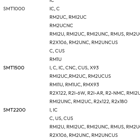
SMT1000
IC, C
RM2UC, RMI2UC
RM2UCNC
RMI2U, RMI2UC, RMI2UNC, RMUS, RM2U
R2X106, RM2UNC, RM2UNCUS
C, CUS
RM1U
SMT1500
I, C, IC, CNC, CUS, X93
RMI2UC,RM2UC, RM2UCUS
RMI1U, RM1UC, RMX93
R2X122, R2I-6W, R2I-AR, R2-NMC, RMI2
RMI2UNC, RMI2UC, R2x122, R2x180
SMT2200
I, IC
C, US, CUS
RMI2U, RMI2UC, RMI2UNC, RMUS, RM2U
R2X106, RM2UNC, RM2UNCUS