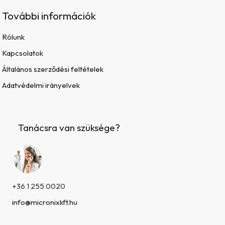
További információk
Rólunk
Kapcsolatok
Általános szerződési feltételek
Adatvédelmi irányelvek
Tanácsra van szüksége?
+36 1 255 0020
info@micronixkft.hu