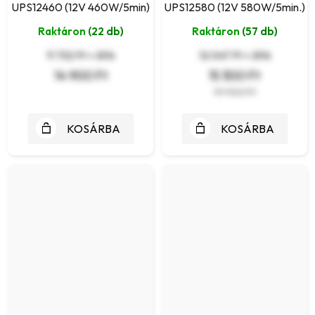
UPS12460 (12V 460W/5min)
UPS12580 (12V 580W/5min.)
Raktáron
(22 db)
Raktáron
(57 db)
11 732 Ft + ÁFA
12 047 Ft + ÁFA
14 900 Ft
15 300 Ft
19 900 Ft
KOSÁRBA
KOSÁRBA