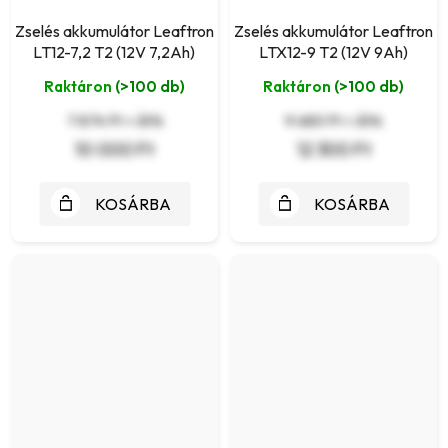
Zselés akkumulátor Leaftron
Zselés akkumulátor Leaftron
LT12-7,2 T2 (12V 7,2Ah)
LTX12-9 T2 (12V 9Ah)
Raktáron
(>100 db)
Raktáron
(>100 db)
7 874 Ft + ÁFA
9 685 Ft + ÁFA
10 000 Ft
12 300 Ft
KOSÁRBA
KOSÁRBA