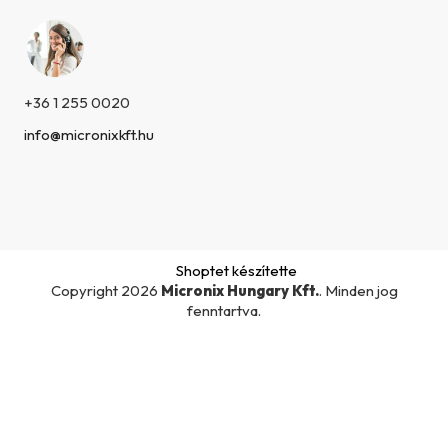
+36 1 255 0020
info@micronixkft.hu
Shoptet készítette
Copyright 2026
Micronix Hungary Kft.
. Minden jog
fenntartva.