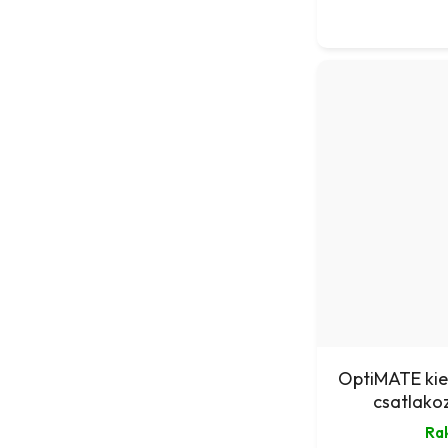
OptiMATE kie
csatlako
Ra