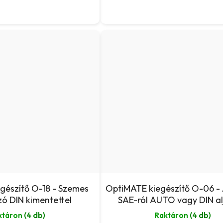
gészítő O-18 - Szemes
OptiMATE kiegészítő O-06 - 
zó DIN kimentettel
SAE-ról AUTO vagy DIN al
ktáron
(4 db)
Raktáron
(4 db)