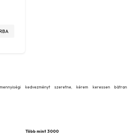
RBA
 mennyiségi kedvezményt szeretne, kérem keressen bátran
Több mint 3000