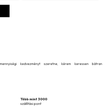
SE
 mennyiségi kedvezményt szeretne, kérem keressen bátran
Több mint 3000
szállítási pont