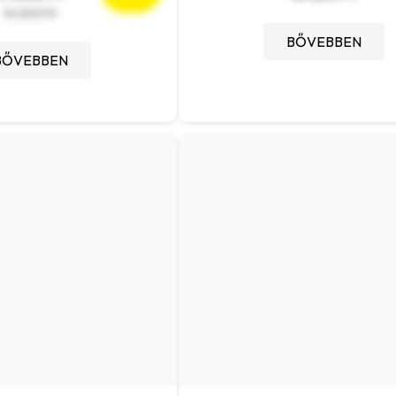
14 200 Ft
BŐVEBBEN
BŐVEBBEN