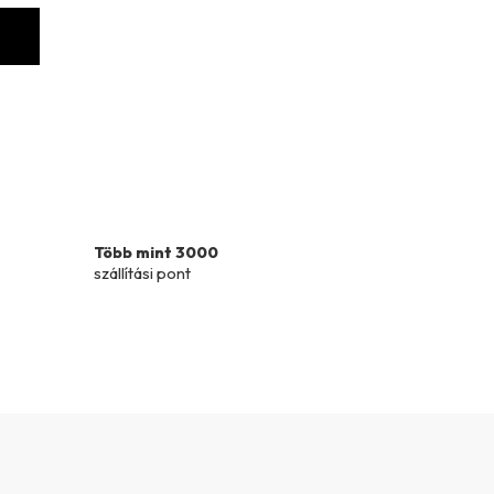
SE
Több mint 3000
szállítási pont