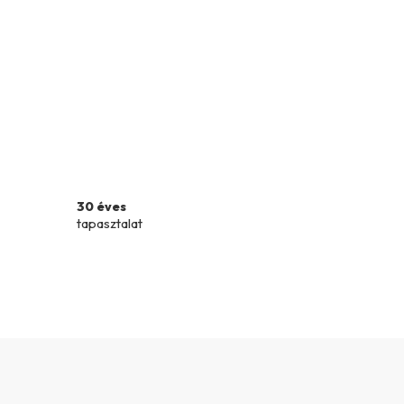
30 éves
tapasztalat