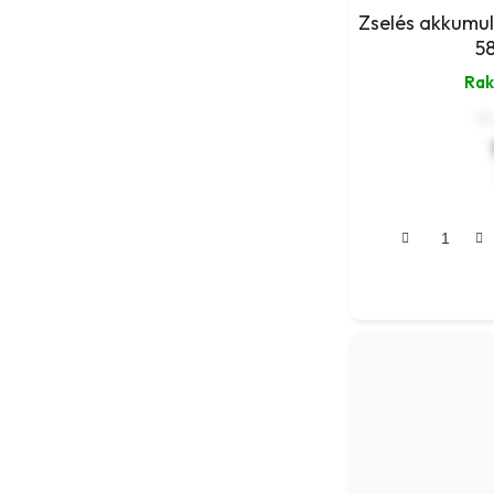
Zselés akkumul
5
Rak
12