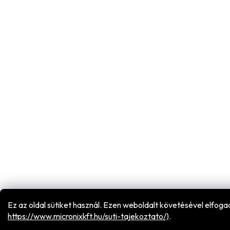
Ez az oldal sütiket használ. Ezen weboldalt követésével elfog
h
ttps://www.micronixkft.hu/suti-tajekoztato/)
.