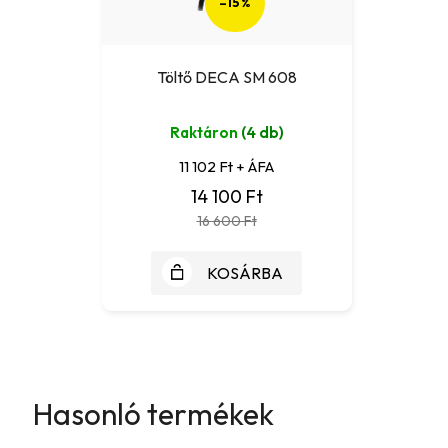
–15 %
Töltő DECA SM 608
Raktáron
(4 db)
11 102 Ft + ÁFA
14 100 Ft
16 600 Ft
KOSÁRBA
Hasonló termékek