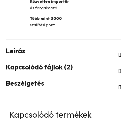
Közvetlen importőr
és forgalmazó
Több mint 3000
szállítási pont
Leírás
Kapcsolódó fájlok (2)
Beszélgetés
Kapcsolódó termékek