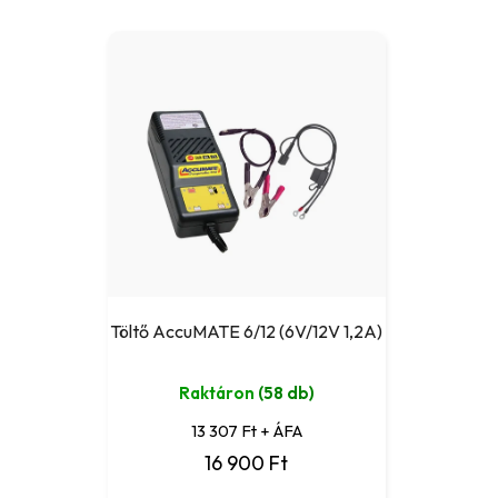
Töltő AccuMATE 6/12 (6V/12V 1,2A)
Raktáron
(58 db)
13 307 Ft + ÁFA
16 900 Ft