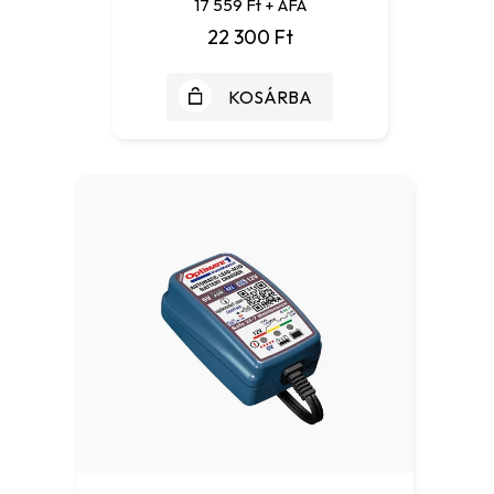
17 559 Ft + ÁFA
22 300 Ft
KOSÁRBA