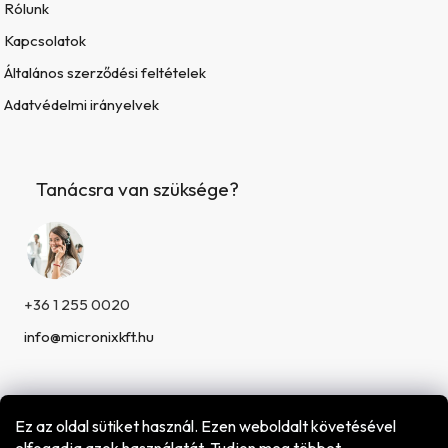
Rólunk
Kapcsolatok
Általános szerződési feltételek
Adatvédelmi irányelvek
Tanácsra van szüksége?
+36 1 255 0020
info@micronixkft.hu
Ez az oldal sütiket használ. Ezen weboldalt követésével