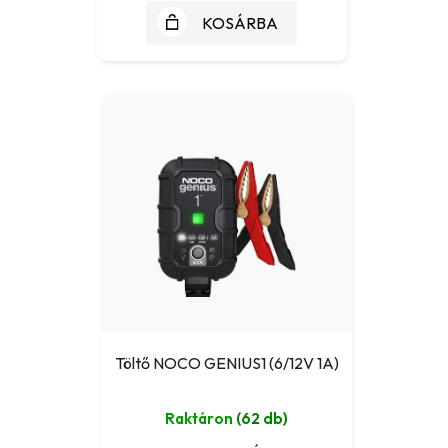
KOSÁRBA
Töltő NOCO GENIUS1 (6/12V 1A)
Raktáron
(62 db)