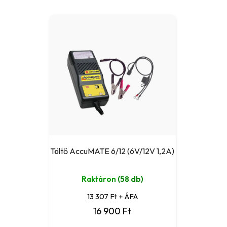
Töltő AccuMATE 6/12 (6V/12V 1,2A)
Raktáron
(58 db)
13 307 Ft + ÁFA
16 900 Ft