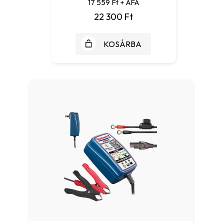
17 559 Ft + ÁFA
22 300 Ft
KOSÁRBA