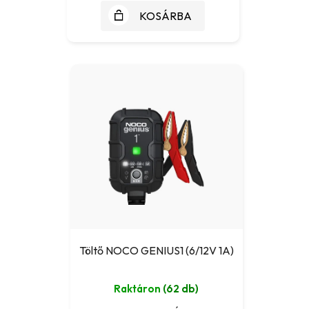
KOSÁRBA
Töltő NOCO GENIUS1 (6/12V 1A)
Raktáron
(62 db)