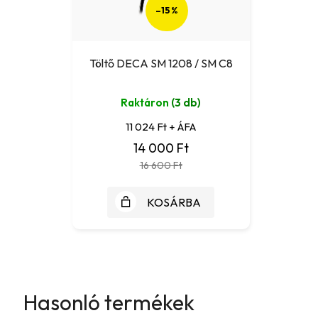
–15 %
Töltő DECA SM 1208 / SM C8
Raktáron
(3 db)
11 024 Ft + ÁFA
14 000 Ft
16 600 Ft
KOSÁRBA
Hasonló termékek