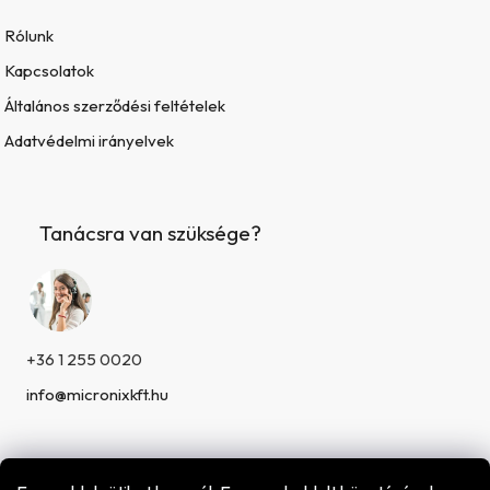
Rólunk
Kapcsolatok
Általános szerződési feltételek
Adatvédelmi irányelvek
Tanácsra van szüksége?
+36 1 255 0020
info@micronixkft.hu