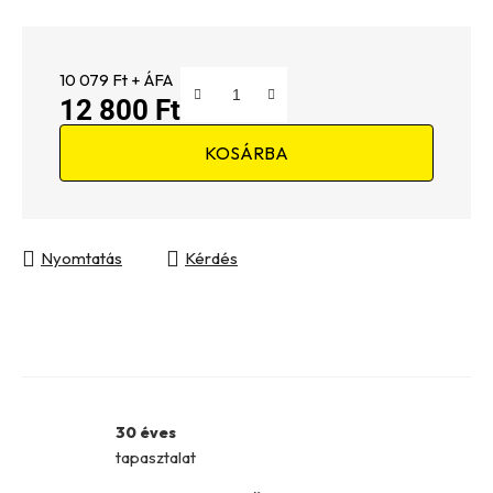
10 079 Ft + ÁFA
12 800 Ft
Egységár:
KOSÁRBA
Nyomtatás
Kérdés
30 éves
tapasztalat