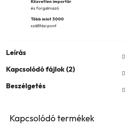
Közvetlen importőr
és forgalmazó
Több mint 3000
szállítási pont
Leírás
Kapcsolódó fájlok (2)
Beszélgetés
Kapcsolódó termékek