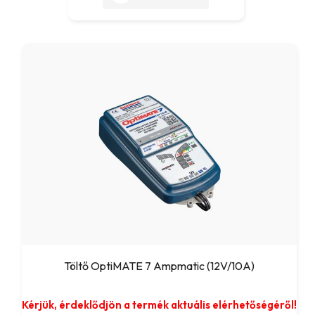
Töltő OptiMATE 7 Ampmatic (12V/10A)
Kérjük, érdeklődjön a termék aktuális elérhetőségéről!