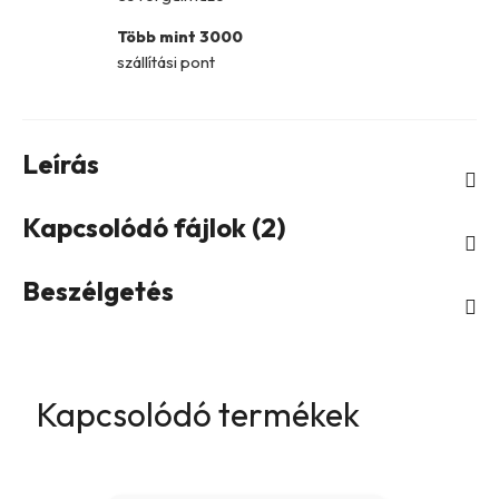
Több mint 3000
szállítási pont
Leírás
Kapcsolódó fájlok (2)
Beszélgetés
Kapcsolódó termékek