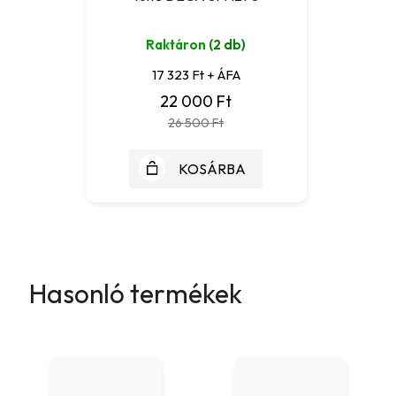
Raktáron
(2 db)
17 323 Ft + ÁFA
22 000 Ft
26 500 Ft
KOSÁRBA
Hasonló termékek