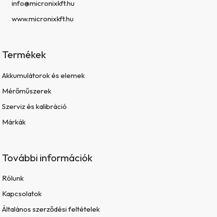
info@micronixkft.hu
www.micronixkft.hu
Termékek
Akkumulátorok és elemek
Mérőműszerek
Szerviz és kalibráció
Márkák
További információk
Rólunk
Kapcsolatok
Általános szerződési feltételek