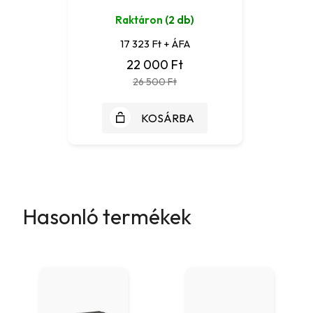
Raktáron
(2 db)
17 323 Ft + ÁFA
22 000 Ft
26 500 Ft
KOSÁRBA
Hasonló termékek