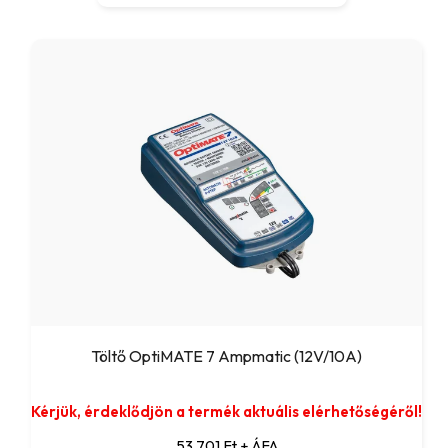
Töltő OptiMATE 7 Ampmatic (12V/10A)
Kérjük, érdeklődjön a termék aktuális elérhetőségéről!
53 701 Ft + ÁFA