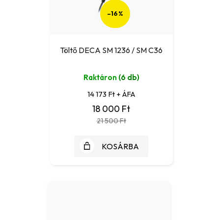
–16 %
Töltő DECA SM 1236 / SM C36
Raktáron
(6 db)
14 173 Ft + ÁFA
18 000 Ft
21 500 Ft
KOSÁRBA