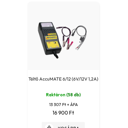
Töltő AccuMATE 6/12 (6V/12V 1,2A)
Raktáron
(58 db)
13 307 Ft + ÁFA
16 900 Ft