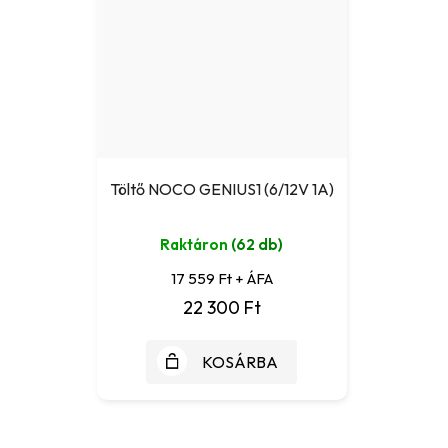
Töltő NOCO GENIUS1 (6/12V 1A)
Raktáron
(62 db)
17 559 Ft + ÁFA
22 300 Ft
KOSÁRBA