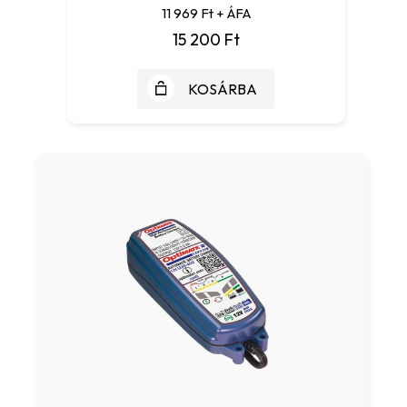
11 969 Ft + ÁFA
15 200 Ft
KOSÁRBA