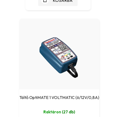
KOSÁRBA
Töltő OptiMATE 1 VOLTMATIC (6/12V/0,8A)
Raktáron
(27 db)