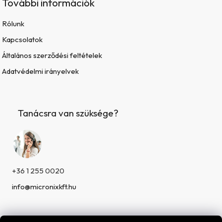
További információk
Rólunk
Kapcsolatok
Általános szerződési feltételek
Adatvédelmi irányelvek
Tanácsra van szüksége?
+36 1 255 0020
info@micronixkft.hu