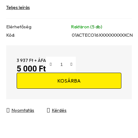
Teljes leírás
Elérhetőség
Raktáron
(5 db)
Kód:
01ACTECO16XXXXXXXXXXCN
3 937 Ft + ÁFA
5 000 Ft
Egységár:
KOSÁRBA
Nyomtatás
Kérdés