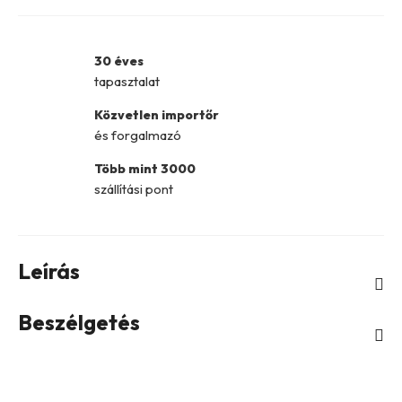
30 éves
tapasztalat
Közvetlen importőr
és forgalmazó
Több mint 3000
szállítási pont
Leírás
Beszélgetés