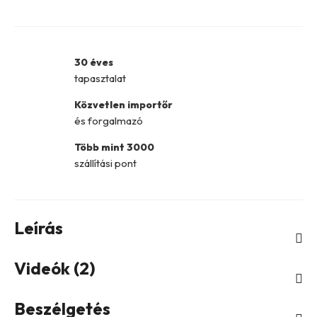
30 éves
tapasztalat
Közvetlen importőr
és forgalmazó
Több mint 3000
szállítási pont
Leírás
Videók (2)
Beszélgetés