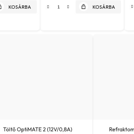
KOSÁRBA
KOSÁRBA
Töltő OptiMATE 2 (12V/0,8A)
Refraktom