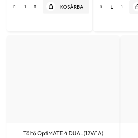
KOSÁRBA
Töltő OptiMATE 4 DUAL(12V/1A)