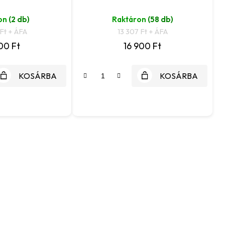
on
(2 db)
Raktáron
(58 db)
Ft + ÁFA
13 307 Ft + ÁFA
00 Ft
16 900 Ft
KOSÁRBA
KOSÁRBA