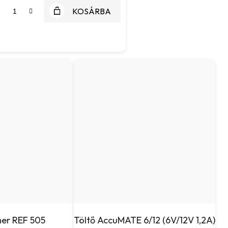
KOSÁRBA
er REF 505
Töltő AccuMATE 6/12 (6V/12V 1,2A)