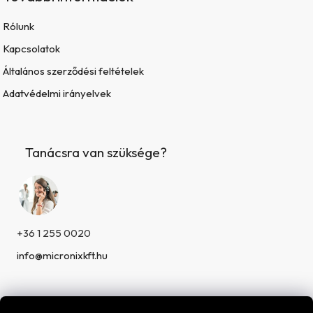
Rólunk
Kapcsolatok
Általános szerződési feltételek
Adatvédelmi irányelvek
Tanácsra van szüksége?
+36 1 255 0020
info@micronixkft.hu