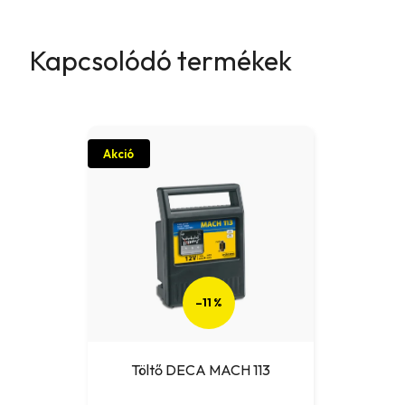
Kapcsolódó termékek
Akció
–11 %
Töltő DECA MACH 113