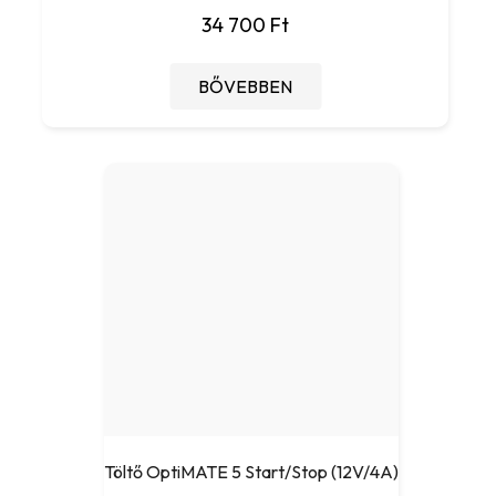
34 700 Ft
BŐVEBBEN
Töltő OptiMATE 5 Start/Stop (12V/4A)