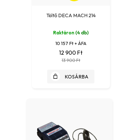
Töltő DECA MACH 214
Raktáron
(4 db)
10 157 Ft + ÁFA
12 900 Ft
13 900 Ft
KOSÁRBA