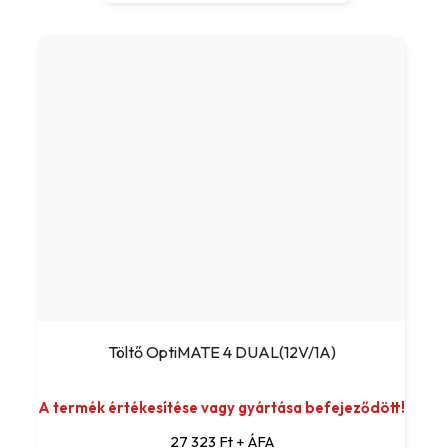
Töltő OptiMATE 4 DUAL(12V/1A)
A termék értékesítése vagy gyártása befejeződött!
27 323 Ft + ÁFA