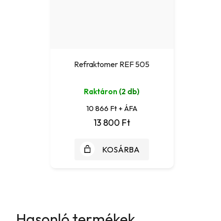
Refraktomer REF 505
Raktáron
(2 db)
10 866 Ft + ÁFA
13 800 Ft
KOSÁRBA
Hasonló termékek