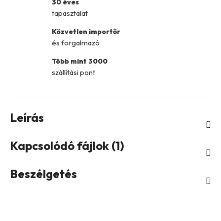
30 éves
tapasztalat
Közvetlen importőr
és forgalmazó
Több mint 3000
szállítási pont
Leírás
Kapcsolódó fájlok (1)
Beszélgetés