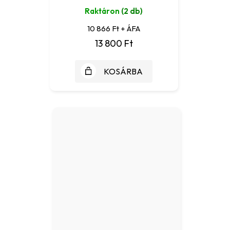
Raktáron
(2 db)
10 866 Ft + ÁFA
13 800 Ft
KOSÁRBA