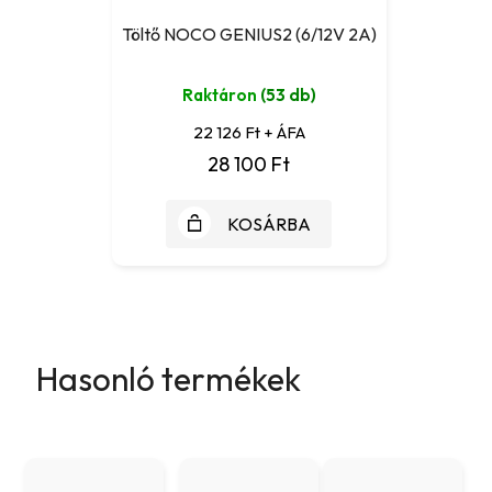
Töltő NOCO GENIUS2 (6/12V 2A)
Raktáron
(53 db)
22 126 Ft + ÁFA
28 100 Ft
KOSÁRBA
Hasonló termékek