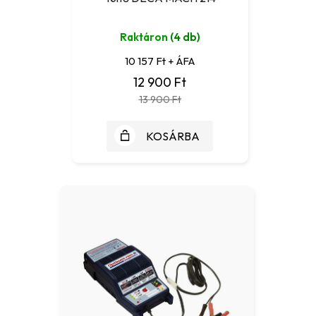
Raktáron
(4 db)
10 157 Ft + ÁFA
12 900 Ft
13 900 Ft
KOSÁRBA