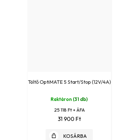
Töltő OptiMATE 5 Start/Stop (12V/4A)
Raktáron
(31 db)
25 118 Ft + ÁFA
31 900 Ft
KOSÁRBA