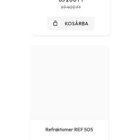
69 400 Ft
KOSÁRBA
Refraktomer REF 505