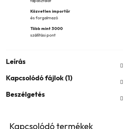
tapasztalat
Közvetlen importőr
és forgalmazó
Több mint 3000
szállítási pont
Leírás
Kapcsolódó fájlok (1)
Beszélgetés
Kapcsolódó termékek