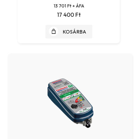
13 701 Ft + ÁFA
17 400 Ft
KOSÁRBA