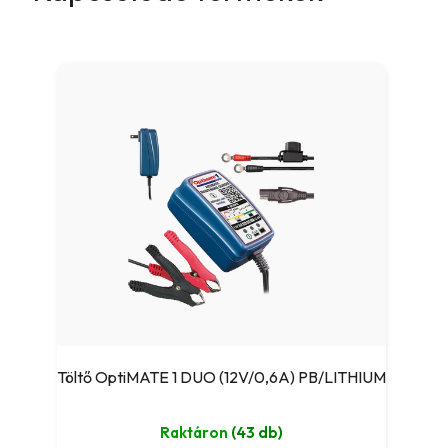
Töltő OptiMATE 1 DUO (12V/0,6A) PB/LITHIUM
Raktáron
(43 db)