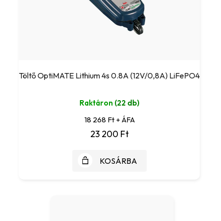
Töltő OptiMATE Lithium 4s 0.8A (12V/0,8A) LiFePO4
Raktáron
(22 db)
18 268 Ft + ÁFA
23 200 Ft
KOSÁRBA