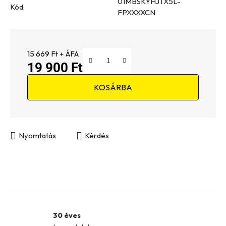
01MBSKYHJTX5L-
Kód:
FPXXXXCN
15 669 Ft + ÁFA
19 900 Ft
Egységár:
KOSÁRBA
Nyomtatás
Kérdés
30 éves