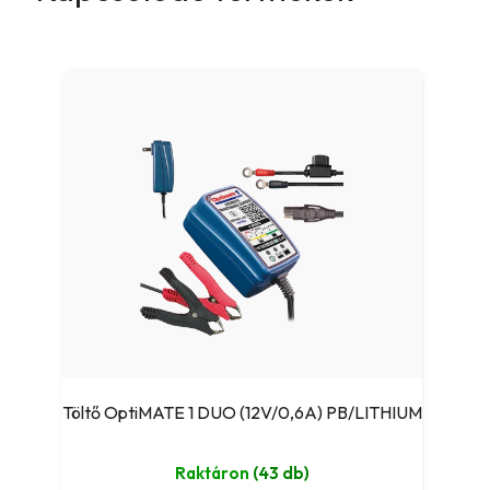
Töltő OptiMATE 1 DUO (12V/0,6A) PB/LITHIUM
Raktáron
(43 db)