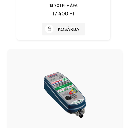
13 701 Ft + ÁFA
17 400 Ft
KOSÁRBA