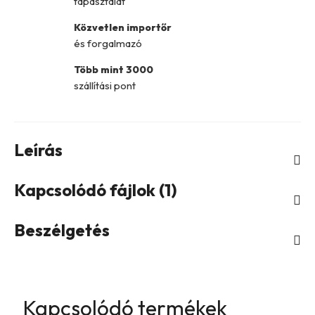
tapasztalat
Közvetlen importőr
és forgalmazó
Több mint 3000
szállítási pont
Leírás
Kapcsolódó fájlok (1)
Beszélgetés
Kapcsolódó termékek