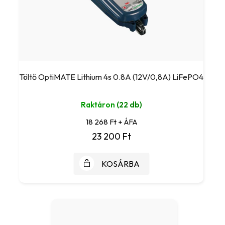
Töltő OptiMATE Lithium 4s 0.8A (12V/0,8A) LiFePO4
Raktáron
(22 db)
18 268 Ft + ÁFA
23 200 Ft
KOSÁRBA