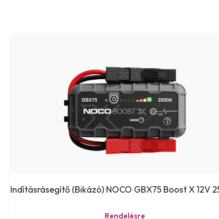
Indításrásegítő (Bikázó) NOCO GBX75 Boost X 12V 
Rendelésre