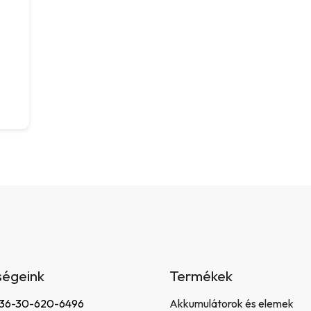
ségeink
Termékek
 +36-30-620-6496
Akkumulátorok és elemek