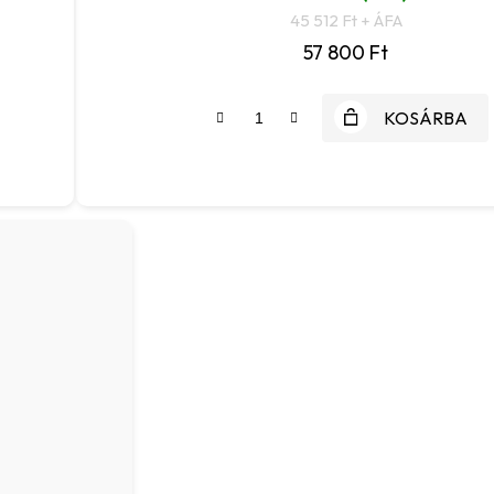
45 512 Ft + ÁFA
57 800 Ft
KOSÁRBA