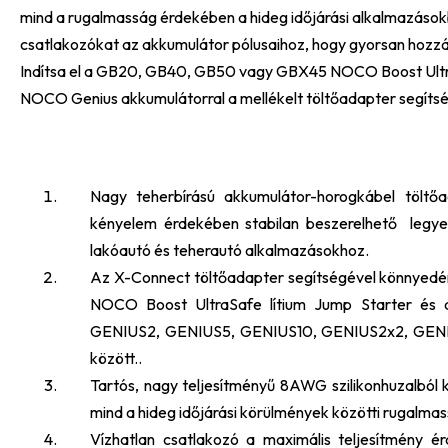
mind a rugalmasság érdekében a hideg időjárási alkalmazások
csatlakozókat az akkumulátor pólusaihoz, hogy gyorsan hozzáf
Indítsa el a GB20, GB40, GB50 vagy GBX45 NOCO Boost UltraSa
NOCO Genius akkumulátorral a mellékelt töltőadapter segítsé
Nagy teherbírású akkumulátor-horogkábel töltő
kényelem érdekében stabilan beszerelhető legyen.
lakóautó és teherautó alkalmazásokhoz.
Az X-Connect töltőadapter segítségével könnye
NOCO Boost UltraSafe lítium Jump Starter és
GENIUS2, GENIUS5, GENIUS10, GENIUS2x2, GEN
között..
Tartós, nagy teljesítményű 8AWG szilikonhuzalból k
mind a hideg időjárási körülmények közötti rugalmas
Vízhatlan csatlakozó a maximális teljesítmény ér