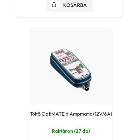
KOSÁRBA
Töltő OptiMATE 6 Ampmatic (12V/6A)
Raktáron
(27 db)