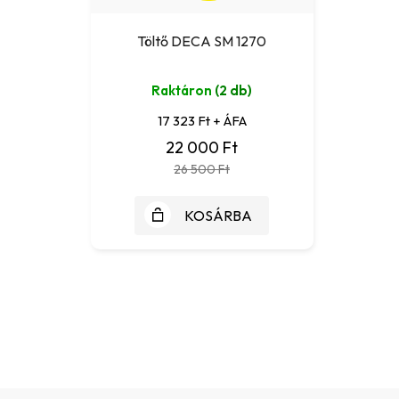
Töltő DECA SM 1270
Raktáron
(2 db)
17 323 Ft + ÁFA
22 000 Ft
26 500 Ft
KOSÁRBA