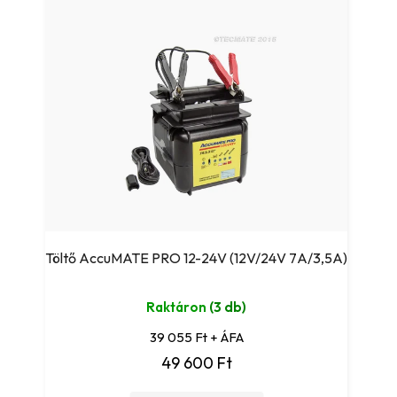
Töltő AccuMATE PRO 12-24V (12V/24V 7A/3,5A)
Raktáron
(3 db)
39 055 Ft + ÁFA
49 600 Ft